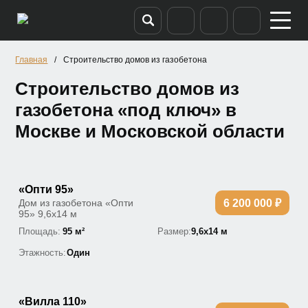
/
Строительство домов из газобетона
Главная
Строительство домов из
газобетона «под ключ» в
Москве и Московской области
«Опти 95»
Дом из газобетона «Опти
6 200 000 ₽
95» 9,6х14 м
Площадь:
95 м²
Размер:
9,6х14 м
Этажность:
Один
«Вилла 110»