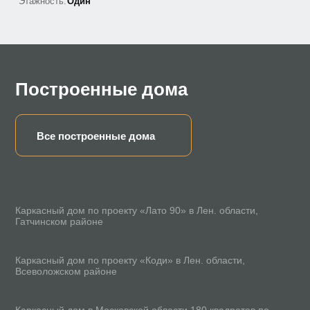
Этажность:
Один
Построенные дома
Все построенные дома
78 м²
Каркасный дом по проекту «Лато 90» в Лен. области,
Гатчинском районе
165 м²
Каркасный дом по проекту «Коди» в Лен. области,
Всеволожском районе
200 м²
Каркасный дом в Московской области 180 квадратов по