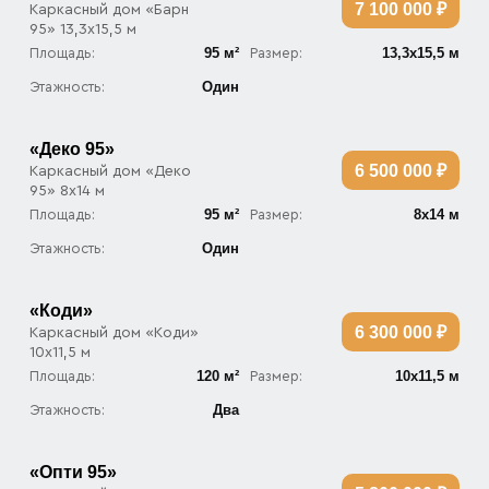
7 100 000 ₽
Каркасный дом «Барн
95» 13,3х15,5 м
95 м²
13,3х15,5 м
Площадь:
Размер:
Один
Этажность:
«Деко 95»
6 500 000 ₽
Каркасный дом «Деко
95» 8х14 м
95 м²
8х14 м
Площадь:
Размер:
Один
Этажность:
«Коди»
6 300 000 ₽
Каркасный дом «Коди»
10х11,5 м
120 м²
10х11,5 м
Площадь:
Размер:
Два
Этажность:
«Опти 95»