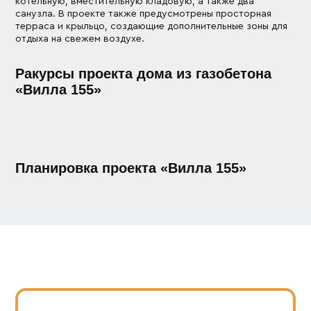
котельную, вместительную кладовую, а также два
санузла. В проекте также предусмотрены просторная
терраса и крыльцо, создающие дополнительные зоны для
отдыха на свежем воздухе.
Ракурсы проекта дома из газобетона
«Вилла 155»
Планировка проекта «Вилла 155»