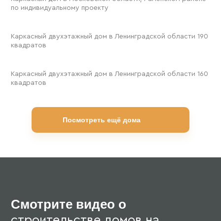
по индивидуальному проекту
190 м²
Каркасный двухэтажный дом в Ленинградской области 190
квадратов
160 м²
Каркасный двухэтажный дом в Ленинградской области 160
квадратов
Посмотреть ещё дома
Смотрите видео о
строительстве домов на