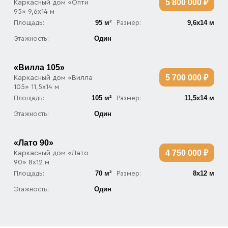
5 800 000 ₽
Каркасный дом «Опти
95» 9,6х14 м
95 м²
9,6х14 м
Площадь:
Размер:
Один
Этажность:
«Вилла 105»
5 700 000 ₽
Каркасный дом «Вилла
105» 11,5х14 м
105 м²
11,5х14 м
Площадь:
Размер:
Один
Этажность:
«Лато 90»
4 750 000 ₽
Каркасный дом «Лато
90» 8х12 м
70 м²
8х12 м
Площадь:
Размер:
Один
Этажность: