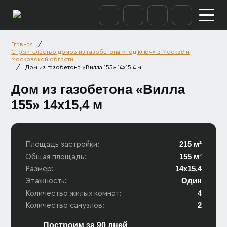
/
Главная
Строительство домов из газобетона «под ключ» в Москве и
Московской области
/
Дом из газобетона «Вилла 155» 14х15,4 м
Дом из газобетона «Вилла
155» 14х15,4 м
215 м²
Площадь застройки:
155 м²
Общая площадь:
14х15,4
Размер:
Один
Этажность:
4
Количество жилых комнат:
2
Количество санузлов:
Построим за 90 дней