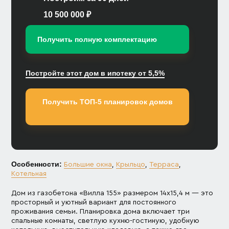
10 500 000 ₽
Получить полную комплектацию
Постройте этот дом в ипотеку от 5,5%
Получить ТОП-5 планировок домов
Особенности:
Большие окна
,
Крыльцо
,
Терраса
,
Котельная
Дом из газобетона «Вилла 155» размером 14х15,4 м — это
просторный и уютный вариант для постоянного
проживания семьи. Планировка дома включает три
спальные комнаты, светлую кухню-гостиную, удобную