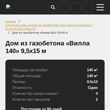
/
Главная
Строительство домов из газобетона «под ключ» в Москве и
Московской области
/
Дом из газобетона «Вилла 140» 9,5х15 м
Дом из газобетона «Вилла
140» 9,5х15 м
145 м²
Площадь застройки:
140 м²
Общая площадь:
9,5х15
Размер:
Один
Этажность:
4
Количество жилых комнат:
2
Количество санузлов:
Построим за 90 дней