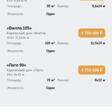
95» 9,6х14 м
95 м²
9,6х14 м
Площадь:
Размер:
Один
Этажность:
«Вилла 105»
5 700 000 ₽
Каркасный дом «Вилла
105» 11,5х14 м
105 м²
11,5х14 м
Площадь:
Размер:
Один
Этажность:
«Лато 90»
4 750 000 ₽
Каркасный дом «Лато
90» 8х12 м
70 м²
8х12 м
Площадь:
Размер:
Один
Этажность: