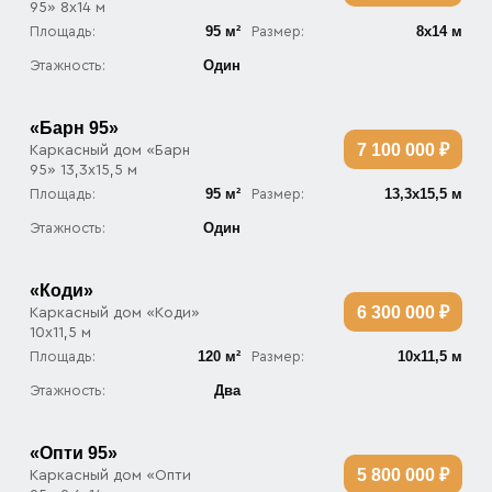
95» 8х14 м
95 м²
8х14 м
Площадь:
Размер:
Один
Этажность:
«Барн 95»
7 100 000 ₽
Каркасный дом «Барн
95» 13,3х15,5 м
95 м²
13,3х15,5 м
Площадь:
Размер:
Один
Этажность:
«Коди»
6 300 000 ₽
Каркасный дом «Коди»
10х11,5 м
120 м²
10х11,5 м
Площадь:
Размер:
Два
Этажность:
«Опти 95»
5 800 000 ₽
Каркасный дом «Опти