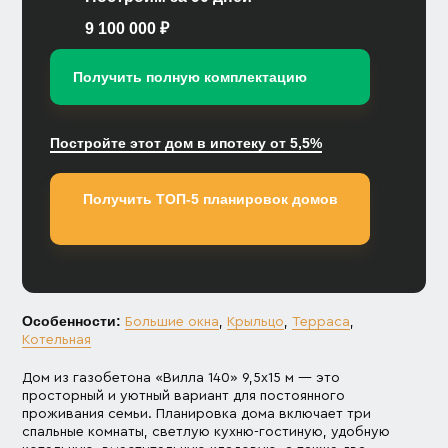
9 100 000 ₽
Получить полную комплектацию
Постройте этот дом в ипотеку от 5,5%
Получить ТОП-5 планировок домов
Особенности:
Большие окна
,
Крыльцо
,
Терраса
,
Котельная
Дом из газобетона «Вилла 140» 9,5х15 м — это
просторный и уютный вариант для постоянного
проживания семьи. Планировка дома включает три
спальные комнаты, светлую кухню-гостиную, удобную