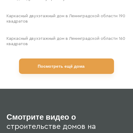
190 м²
Каркасный двухэтажный дом в Ленинградской области 190
квадратов
160 м²
Каркасный двухэтажный дом в Ленинградской области 160
квадратов
Посмотреть ещё дома
Смотрите видео о
строительстве домов на