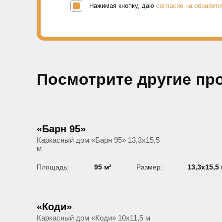
Нажимая кнопку, даю
согласие на обработ
Посмотрите другие пр
«Барн 95»
Каркасный дом «Барн 95» 13,3х15,5
м
Площадь:
95 м²
Размер:
13,3х15,5
«Коди»
Каркасный дом «Коди» 10х11,5 м