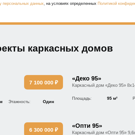
ку персональных данных
, на условиях определенных
Политикой конфиде
оекты каркасных домов
«Деко 95»
7 100 000 ₽
Каркасный дом «Деко 95» 8х1
Площадь:
95 м²
Р
 м
Этажность:
Один
«Опти 95»
6 300 000 ₽
Каркасный дом «Опти 95» 9,6