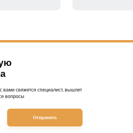
ную
а
с вами свяжется специалист, вышлет
се вопросы