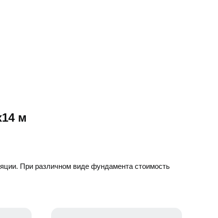
х14 м
ляции. При различном виде фундамента стоимость