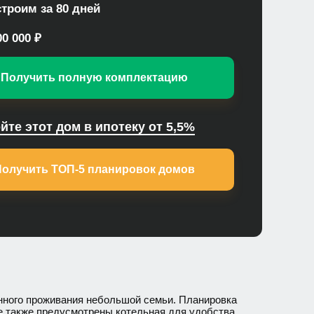
троим за 80 дней
00 000 ₽
Получить полную комплектацию
йте этот дом в ипотеку от 5,5%
Получить ТОП-5 планировок домов
янного проживания небольшой семьи. Планировка
ме также предусмотрены котельная для удобства