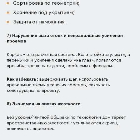
Сортировка по геометрии;
Хранение под укрытием;
Защита от намокания.
7) Нарушение шага стоек и неправильные усиления
проемов
Каркас – это расчетная система. Если стойки «гуляют», а
перемычки и усиления сделаны «на глаз», появляются
прогибы, трещины отделки, проблемы с фасадом.
Как избежать:
выдерживать шаг, использовать
правильные схемы усиления проемов, связывать
конструкцию по проекту.
8) Экономия на связях жесткости
Без укосин/плитной обшивки по технологии дом теряет
пространственную жесткость: усиливаются скрипы,
появляются перекосы.