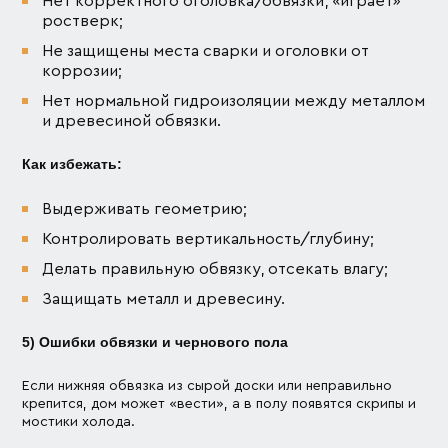
Нет корректного оголовка/обвязки, «играет»
ростверк;
Не защищены места сварки и оголовки от
коррозии;
Нет нормальной гидроизоляции между металлом
и древесиной обвязки.
Как избежать:
Выдерживать геометрию;
Контролировать вертикальность/глубину;
Делать правильную обвязку, отсекать влагу;
Защищать металл и древесину.
5) Ошибки обвязки и чернового пола
Если нижняя обвязка из сырой доски или неправильно
крепится, дом может «вести», а в полу появятся скрипы и
мостики холода.