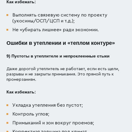
Как избежать:
Выполнять связевую систему по проекту
(укосины/ОСП/ЦСП и т.д.);
Не «убирать лишнее» ради экономии.
Ошибки в утеплении и «теплом контуре»
9) Пустоты в утеплителе и непроклеенные стыки
Даже дорогой утеплитель не работает, если есть щели,
разрывы и не закрыты примыкания. Это прямой путь к
промерзаниям.
Как избежать:
Укладка утепления без пустот;
Контроль углов;
Примыканий и зон вокруг проемов;
Корректная толщина под климат.