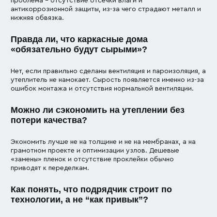
проблема – отсутствие отсечки влаги и
антикоррозионной защиты, из-за чего страдают металл и
нижняя обвязка.
Правда ли, что каркасные дома
«обязательно будут сырыми»?
Нет, если правильно сделаны вентиляция и пароизоляция, а
утеплитель не намокает. Сырость появляется именно из-за
ошибок монтажа и отсутствия нормальной вентиляции.
Можно ли сэкономить на утеплении без
потери качества?
Экономить лучше не на толщине и не на мембранах, а на
грамотном проекте и оптимизации узлов. Дешевые
«замены» пленок и отсутствие проклейки обычно
приводят к переделкам.
Как понять, что подрядчик строит по
технологии, а не “как привык”?