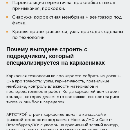
Пароизоляция герметична: проклейка стыков,
примыкания, проходки.
Снаружи корректная мембрана + вентзазор под
фасад.
Кровля проветривается, узлы проходок сделаны
по технологии.
Почему выгоднее строить с
подрядчиком, который
специализируется на каркасниках
Каркасная технология не про «просто собрать из доски».
Она про точность: узлы, герметичность, правильные
мембраны, контроль влажности материалов и
последовательность работ. Когда каркасный дом строит
команда, которая делает это постоянно, снижается риск
типовых ошибок и переделок.
АРТСТРОЙ строит каркасные дома по канадской и
финской технологии под климат Москвы/МО и Санкт-
Петербурга/ЛО: с упором на правильный теплый контур,