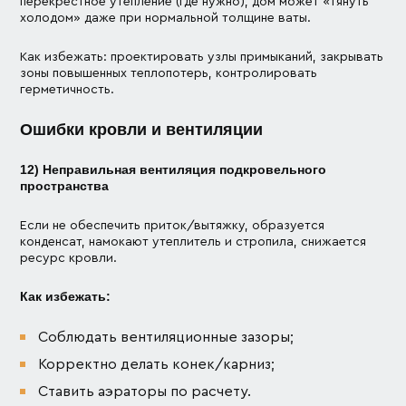
перекрестное утепление (где нужно), дом может «тянуть
холодом» даже при нормальной толщине ваты.
Как избежать: проектировать узлы примыканий, закрывать
зоны повышенных теплопотерь, контролировать
герметичность.
Ошибки кровли и вентиляции
12) Неправильная вентиляция подкровельного
пространства
Если не обеспечить приток/вытяжку, образуется
конденсат, намокают утеплитель и стропила, снижается
ресурс кровли.
Как избежать:
Соблюдать вентиляционные зазоры;
Корректно делать конек/карниз;
Ставить аэраторы по расчету.