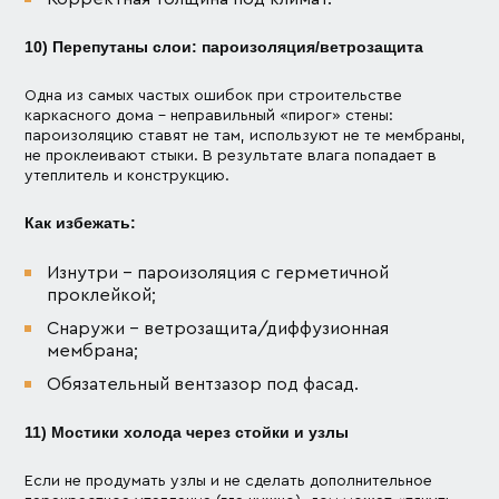
10) Перепутаны слои: пароизоляция/ветрозащита
Одна из самых частых ошибок при строительстве
каркасного дома – неправильный «пирог» стены:
пароизоляцию ставят не там, используют не те мембраны,
не проклеивают стыки. В результате влага попадает в
утеплитель и конструкцию.
Как избежать:
Изнутри – пароизоляция с герметичной
проклейкой;
Снаружи – ветрозащита/диффузионная
мембрана;
Обязательный вентзазор под фасад.
11) Мостики холода через стойки и узлы
Если не продумать узлы и не сделать дополнительное