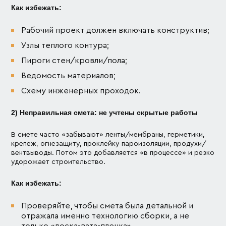
Как избежать:
Рабочий проект должен включать конструктив;
Узлы теплого контура;
Пироги стен/кровли/пола;
Ведомость материалов;
Схему инженерных проходок.
2) Неправильная смета: не учтены скрытые работы
В смете часто «забывают» ленты/мембраны, герметики,
крепеж, огнезащиту, проклейку пароизоляции, продухи/
вентвыводы. Потом это добавляется «в процессе» и резко
удорожает строительство.
Как избежать:
Проверяйте, чтобы смета была детальной и
отражала именно технологию сборки, а не
только «доска-вата-пленка».