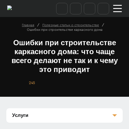
/
/
Главная
Полезные статьи о строительстве
Ошибки при строительстве каркасного дома
Ошибки при строительстве
каркасного дома: что чаще
всего делают не так и к чему
это приводит
245
Услуги