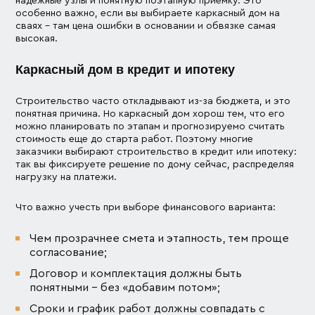
надежные узлы и понятную поэтапную приемку. Это
особенно важно, если вы выбираете каркасный дом на
сваях – там цена ошибки в основании и обвязке самая
высокая.
Каркасный дом в кредит и ипотеку
Строительство часто откладывают из-за бюджета, и это
понятная причина. Но каркасный дом хорош тем, что его
можно планировать по этапам и прогнозируемо считать
стоимость еще до старта работ. Поэтому многие
заказчики выбирают строительство в кредит или ипотеку:
так вы фиксируете решение по дому сейчас, распределяя
нагрузку на платежи.
Что важно учесть при выборе финансового варианта:
Чем прозрачнее смета и этапность, тем проще
согласование;
Договор и комплектация должны быть
понятными – без «добавим потом»;
Сроки и график работ должны совпадать с