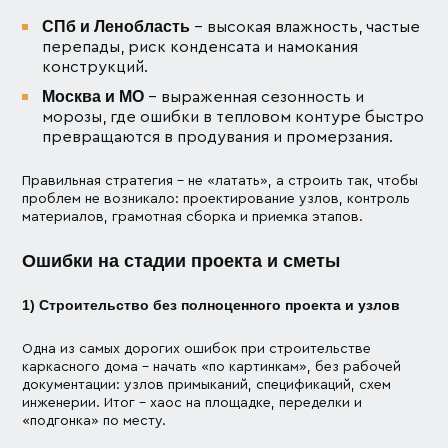
СПб и Ленобласть
– высокая влажность, частые
перепады, риск конденсата и намокания
конструкций.
Москва и МО
– выраженная сезонность и
морозы, где ошибки в тепловом контуре быстро
превращаются в продувания и промерзания.
Правильная стратегия – не «латать», а строить так, чтобы
проблем не возникало: проектирование узлов, контроль
материалов, грамотная сборка и приемка этапов.
Ошибки на стадии проекта и сметы
1) Строительство без полноценного проекта и узлов
Одна из самых дорогих ошибок при строительстве
каркасного дома – начать «по картинкам», без рабочей
документации: узлов примыканий, спецификаций, схем
инженерии. Итог – хаос на площадке, переделки и
«подгонка» по месту.