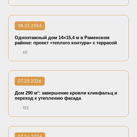
08.03.2026
Одноэтажный дом 14×15,4 м в Раменском
районе: проект «теплого контура» с террасой
60
07.29.2026
Дом 290 м²: завершение кровли кликфальц и
переход к утеплению фасада
152
07.24.2026