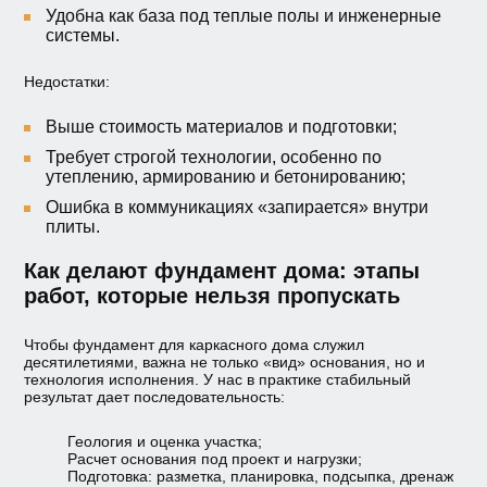
Удобна как база под теплые полы и инженерные
системы.
Недостатки:
Выше стоимость материалов и подготовки;
Требует строгой технологии, особенно по
утеплению, армированию и бетонированию;
Ошибка в коммуникациях «запирается» внутри
плиты.
Как делают фундамент дома: этапы
работ, которые нельзя пропускать
Чтобы фундамент для каркасного дома служил
десятилетиями, важна не только «вид» основания, но и
технология исполнения. У нас в практике стабильный
результат дает последовательность:
Геология и оценка участка;
Расчет основания под проект и нагрузки;
Подготовка: разметка, планировка, подсыпка, дренаж