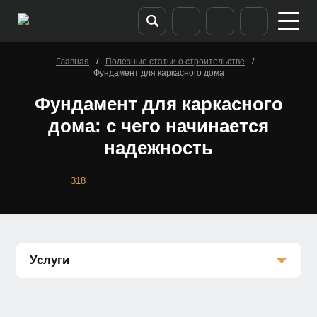
/
/
Главная
Полезные статьи о строительстве
Фундамент для каркасного дома
Фундамент для каркасного
дома: с чего начинается
надежность
318
Услуги
Каркасные дома