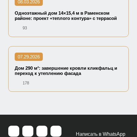
08.03.2026
Одноэтажный дом 14×15,4 м в Раменском
районе: проект «теплого контура» с террасой
93
07.29.2026
Дом 290 м²: завершение кровли кликфальц и
переход к утеплению фасада
178
Написать в WhatsApp