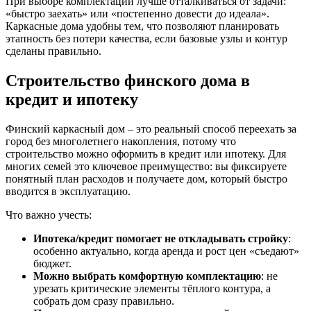
При выборе комплектации лучше отталкиваться от задачи:
«быстро заехать» или «постепенно довести до идеала».
Каркасные дома удобны тем, что позволяют планировать
этапность без потери качества, если базовые узлы и контур
сделаны правильно.
Строительство финского дома в
кредит и ипотеку
Финский каркасный дом – это реальный способ переехать за
город без многолетнего накопления, потому что
строительство можно оформить в кредит или ипотеку. Для
многих семей это ключевое преимущество: вы фиксируете
понятный план расходов и получаете дом, который быстро
вводится в эксплуатацию.
Что важно учесть:
Ипотека/кредит помогает не откладывать стройку
:
особенно актуально, когда аренда и рост цен «съедают»
бюджет.
Можно выбрать комфортную комплектацию
: не
урезать критические элементы тёплого контура, а
собрать дом сразу правильно.