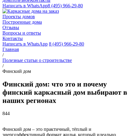
дом
Полезное
Контакты
Написать в WhatsApp
8 (495) 966-29-80
Проекты домов
Построенные дома
Отзывы
Вопросы и ответы
Контакты
Написать в WhatsApp
8 (495) 966-29-80
Главная
/
Полезные статьи о строительстве
/
Финский дом
Финский дом: что это и почему
финский каркасный дом выбирают в
наших регионах
844
Финский дом – это практичный, тёплый и
энергоэффективный формат жилья, который идеально