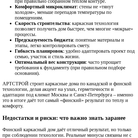
при правильно собранном тёплом контуре.
Комфортный микроклимат
: стены не «тянут
холодом», меньше перепадов температуры по
помещениям.
Скорость строительства
: каркасная технология
позволяет получить дом быстрее, чем многие «мокрые»
процессы.
Предсказуемость бюджета
: понятные материалы и
этапы, легко контролировать смету.
Гибкость планировок
: удобно адаптировать проект под
семью, участок и стиль жизни.
Оптимальный вес конструкции
: часто упрощает
требования к фундаменту (при правильном подборе
основания).
АРТСТРОЙ строит каркасные дома по канадской и финской
технологии, делая акцент на узлах, герметичности и
адаптации под климат Москвы и Санкт-Петербурга – именно
это в итоге даёт тот самый «финский» результат по теплу и
комфорту.
Недостатки и риски: что важно знать заранее
Финский каркасный дом даёт отличный результат, но только
при соблюдении технологии. Реальные минусы связаны не с