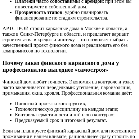
Платежи часто сопоставимы с арендой
: при этом вы
инвестируете в собственный дом.
Прозрачность этапов
: удобно планировать
финансирование по стадиям строительства.
АРТСТРОЙ строит каркасные дома в Москве и области, а
также в Санкт-Петербурге и области, и предлагает вариант
строительства в кредит и ипотеку – это позволяет выбрать
качественный проект финского дома и реализовать его без
компромиссов по технологии.
Почему заказ финского каркасного дома у
профессионалов выгоднее «самостроя»
Финский дом любит точность. Экономия на контроле и узлах
часто заканчивается переделками: утепление, пароизоляция,
примыкания, окна, кровля. Профессиональная команда даёт:
Понятный проект и конструктив;
Технологическую дисциплину на каждом этапе;
Контроль герметичности и «тёплого контура»;
Предсказуемый срок и итоговый результат.
Если вы планируете финский каркасный дом для постоянного
проживания в нашем климате, рациональнее сразу строить по