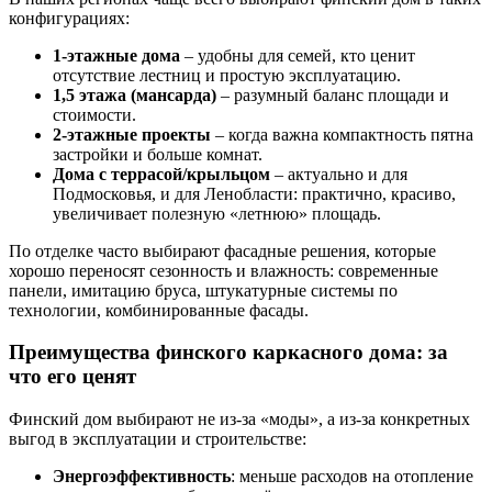
конфигурациях:
1-этажные дома
– удобны для семей, кто ценит
отсутствие лестниц и простую эксплуатацию.
1,5 этажа (мансарда)
– разумный баланс площади и
стоимости.
2-этажные проекты
– когда важна компактность пятна
застройки и больше комнат.
Дома с террасой/крыльцом
– актуально и для
Подмосковья, и для Ленобласти: практично, красиво,
увеличивает полезную «летнюю» площадь.
По отделке часто выбирают фасадные решения, которые
хорошо переносят сезонность и влажность: современные
панели, имитацию бруса, штукатурные системы по
технологии, комбинированные фасады.
Преимущества финского каркасного дома: за
что его ценят
Финский дом выбирают не из-за «моды», а из-за конкретных
выгод в эксплуатации и строительстве:
Энергоэффективность
: меньше расходов на отопление