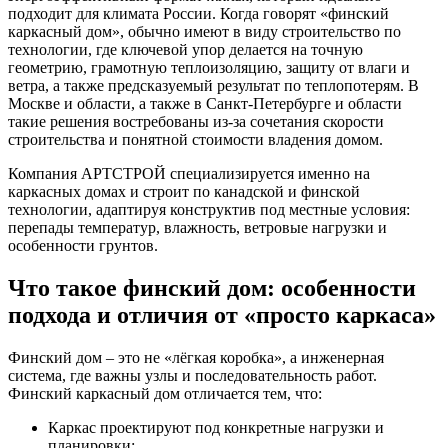
подходит для климата России. Когда говорят «финский
каркасный дом», обычно имеют в виду строительство по
технологии, где ключевой упор делается на точную
геометрию, грамотную теплоизоляцию, защиту от влаги и
ветра, а также предсказуемый результат по теплопотерям. В
Москве и области, а также в Санкт-Петербурге и области
такие решения востребованы из-за сочетания скорости
строительства и понятной стоимости владения домом.
Компания АРТСТРОЙ специализируется именно на
каркасных домах и строит по канадской и финской
технологии, адаптируя конструктив под местные условия:
перепады температур, влажность, ветровые нагрузки и
особенности грунтов.
Что такое финский дом: особенности
подхода и отличия от «просто каркаса»
Финский дом – это не «лёгкая коробка», а инженерная
система, где важны узлы и последовательность работ.
Финский каркасный дом отличается тем, что:
Каркас проектируют под конкретные нагрузки и
планировки;