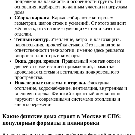
поправкой на влажность и особенности грунта. Тип
основания подбирают по данным участка и нагрузкам
дома.
Сборка каркаса.
Каркас собирают с контролем
геометрии, шагов стоек и усилений. От этого зависит
жёсткость, отсутствие «гуляющих» стен и качество
отделки.
Тёплый контур.
Утепление, ветро- и влагозащита,
пароизоляция, проклейка стыков. Это главная зона
ответственности технологии: именно здесь решается
вопрос теплопотерь и комфорта.
Окна, двери, кровля.
Правильный монтаж окон и
дверей с герметизацией примыканий, грамотная
кровельная система и вентиляция подкровельного
пространства.
Инженерные системы и отделка.
Электрика,
отопление, водоснабжение, вентиляция, внутренняя и
внешняя отделка. Финский каркасный дом хорошо
«дружит» с современными системами отопления и
энергосбережения.
Какие финские дома строят в Москве и СПб:
популярные форматы и планировки
В наших регионах чаще всего выбирают финский дом в таких