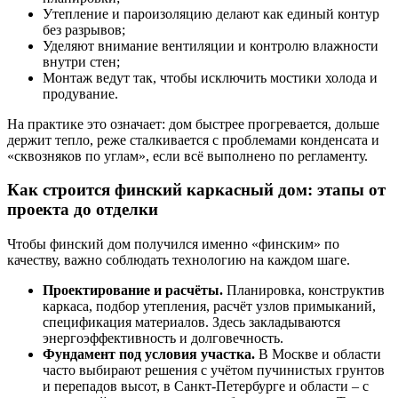
Утепление и пароизоляцию делают как единый контур
без разрывов;
Уделяют внимание вентиляции и контролю влажности
внутри стен;
Монтаж ведут так, чтобы исключить мостики холода и
продувание.
На практике это означает: дом быстрее прогревается, дольше
держит тепло, реже сталкивается с проблемами конденсата и
«сквозняков по углам», если всё выполнено по регламенту.
Как строится финский каркасный дом: этапы от
проекта до отделки
Чтобы финский дом получился именно «финским» по
качеству, важно соблюдать технологию на каждом шаге.
Проектирование и расчёты.
Планировка, конструктив
каркаса, подбор утепления, расчёт узлов примыканий,
спецификация материалов. Здесь закладываются
энергоэффективность и долговечность.
Фундамент под условия участка.
В Москве и области
часто выбирают решения с учётом пучинистых грунтов
и перепадов высот, в Санкт-Петербурге и области – с