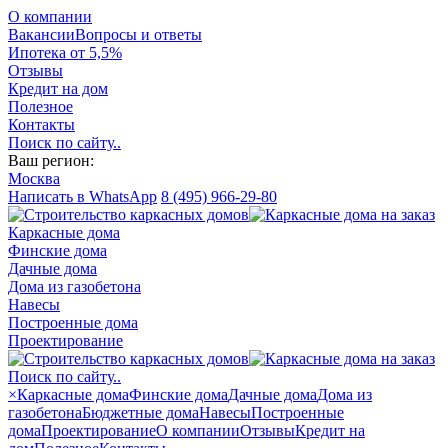
О компании
Вакансии
Вопросы и ответы
Ипотека от 5,5%
Отзывы
Кредит на дом
Полезное
Контакты
Поиск по сайту..
Ваш регион:
Москва
Написать в WhatsApp
8 (495) 966-29-80
Каркасные дома
Финские дома
Дачные дома
Дома из газобетона
Навесы
Построенные дома
Проектирование
Поиск по сайту..
×
Каркасные дома
Финские дома
Дачные дома
Дома из
газобетона
Бюджетные дома
Навесы
Построенные
дома
Проектирование
О компании
Отзывы
Кредит на