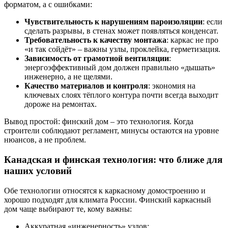
форматом, а с ошибками:
Чувствительность к нарушениям пароизоляции
: если
сделать разрывы, в стенах может появляться конденсат.
Требовательность к качеству монтажа
: каркас не про
«и так сойдёт» – важны узлы, проклейка, герметизация.
Зависимость от грамотной вентиляции
:
энергоэффективный дом должен правильно «дышать»
инженерно, а не щелями.
Качество материалов и контроля
: экономия на
ключевых слоях тёплого контура почти всегда выходит
дороже на ремонтах.
Вывод простой: финский дом – это технология. Когда
строители соблюдают регламент, минусы остаются на уровне
нюансов, а не проблем.
Канадская и финская технология: что ближе для
наших условий
Обе технологии относятся к каркасному домостроению и
хорошо подходят для климата России. Финский каркасный
дом чаще выбирают те, кому важны:
Аккуратная «инженерность» узлов;