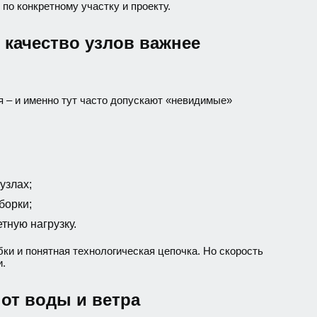
по конкретному участку и проекту.
 качество узлов важнее
я – и именно тут часто допускают «невидимые»
узлах;
борки;
тную нагрузку.
ки и понятная технологическая цепочка. Но скорость
и.
 от воды и ветра