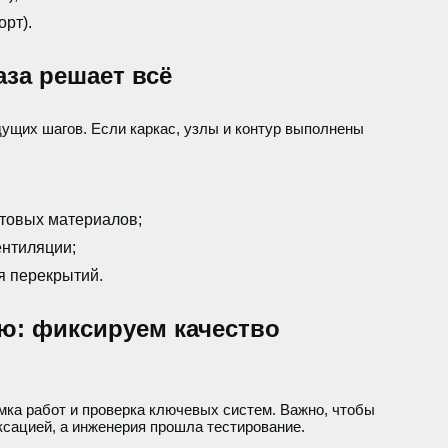
рт).
аза решает всё
ущих шагов. Если каркас, узлы и контур выполнены
стовых материалов;
ентиляции;
я перекрытий.
ю: фиксируем качество
мка работ и проверка ключевых систем. Важно, чтобы
сацией, а инженерия прошла тестирование.