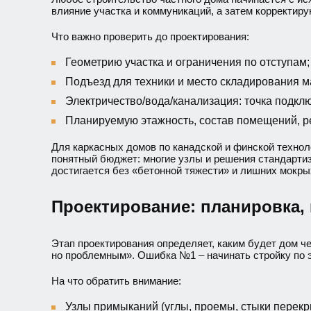
влияние участка и коммуникаций, а затем корректиру
Что важно проверить до проектирования:
Геометрию участка и ограничения по отступам;
Подъезд для техники и место складирования м
Электричество/вода/канализация: точка подкл
Планируемую этажность, состав помещений, р
Для каркасных домов по канадской и финской технол
понятный бюджет: многие узлы и решения стандарти
достигается без «бетонной тяжести» и лишних мокры
Проектирование: планировка, 
Этап проектирования определяет, каким будет дом ч
но проблемным». Ошибка №1 – начинать стройку по э
На что обратить внимание:
Узлы примыканий (углы, проемы, стыки перекр