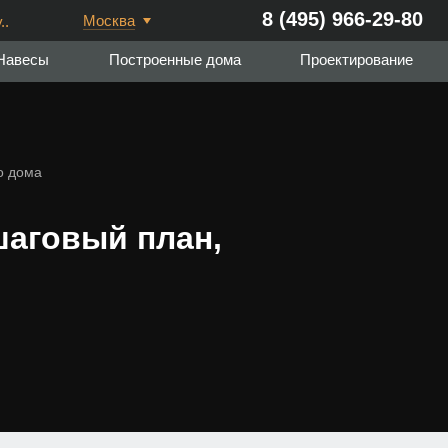
8 (495) 966-29-80
Москва
..
Навесы
Построенные дома
Проектирование
о дома
шаговый план,