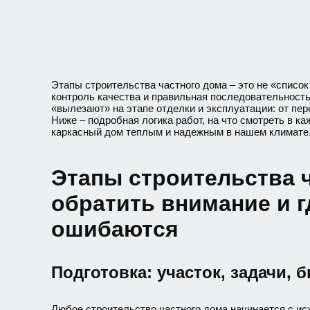
Этапы строительства частного дома – это не «список
контроль качества и правильная последовательность.
«вылезают» на этапе отделки и эксплуатации: от пер
Ниже – подробная логика работ, на что смотреть в к
каркасный дом теплым и надежным в нашем климате
Этапы строительства ч
обратить внимание и г
ошибаются
Подготовка: участок, задачи, 
Любое строительство частного дома начинается с ис