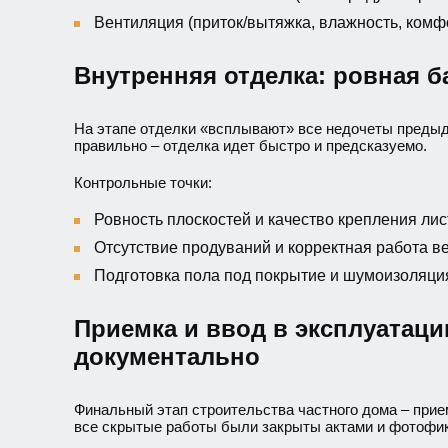
Вентиляция (приток/вытяжка, влажность, комфо
Внутренняя отделка: ровная б
На этапе отделки «всплывают» все недочеты предыд
правильно – отделка идет быстро и предсказуемо.
Контрольные точки:
Ровность плоскостей и качество крепления ли
Отсутствие продуваний и корректная работа в
Подготовка пола под покрытие и шумоизоляци
Приемка и ввод в эксплуатаци
документально
Финальный этап строительства частного дома – прие
все скрытые работы были закрыты актами и фотофик