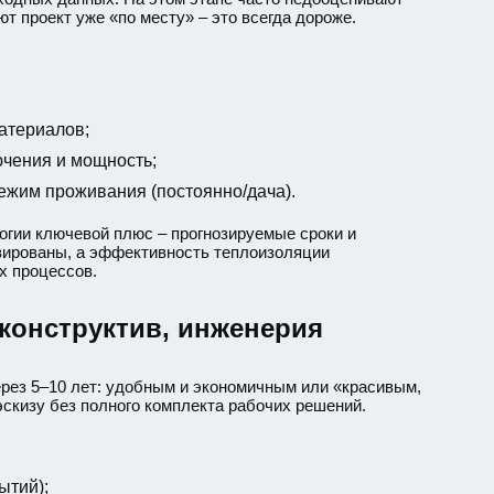
ют проект уже «по месту» – это всегда дороже.
атериалов;
ючения и мощность;
ежим проживания (постоянно/дача).
огии ключевой плюс – прогнозируемые сроки и
зированы, а эффективность теплоизоляции
х процессов.
конструктив, инженерия
ерез 5–10 лет: удобным и экономичным или «красивым,
скизу без полного комплекта рабочих решений.
ытий);