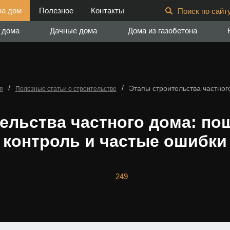
на дом
Полезное
Контакты
Поиск по сайту
 дома
Дачные дома
Дома из газобетона
/
/
Этапы строительства частног
я
Полезные статьи о строительстве
ельства частного дома: по
контроль и частые ошибки
249