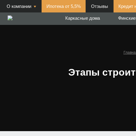
О компании
Ипотека от 5,5%
Отзывы
Кредит 
Каркасные дома
Финские
Главна
Этапы строит