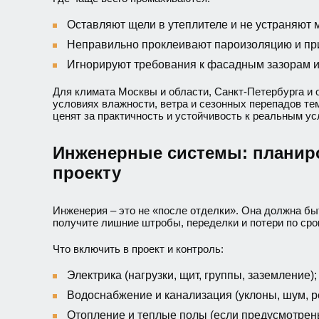
Оставляют щели в утеплителе и не устраняют 
Неправильно проклеивают пароизоляцию и пр
Игнорируют требования к фасадным зазорам и
Для климата Москвы и области, Санкт-Петербурга и 
условиях влажности, ветра и сезонных перепадов те
ценят за практичность и устойчивость к реальным ус
Инженерные системы: планиро
проекту
Инженерия – это не «после отделки». Она должна бы
получите лишние штробы, переделки и потери по сро
Что включить в проект и контроль:
Электрика (нагрузки, щит, группы, заземление);
Водоснабжение и канализация (уклоны, шум, р
Отопление и теплые полы (если предусмотрен