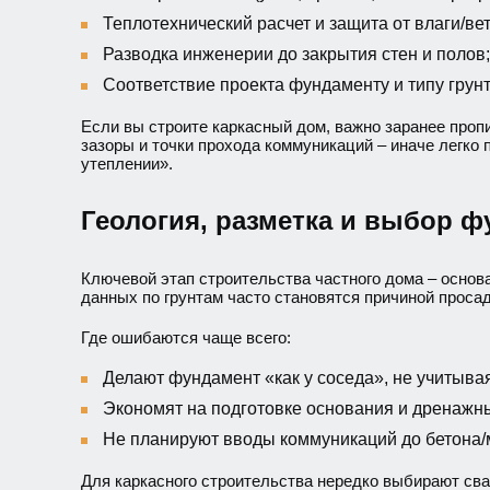
Теплотехнический расчет и защита от влаги/вет
Разводка инженерии до закрытия стен и полов;
Соответствие проекта фундаменту и типу грунт
Если вы строите каркасный дом, важно заранее проп
зазоры и точки прохода коммуникаций – иначе легко 
утеплении».
Геология, разметка и выбор 
Ключевой этап строительства частного дома – осно
данных по грунтам часто становятся причиной просад
Где ошибаются чаще всего:
Делают фундамент «как у соседа», не учитывая 
Экономят на подготовке основания и дренажн
Не планируют вводы коммуникаций до бетона/
Для каркасного строительства нередко выбирают сваи