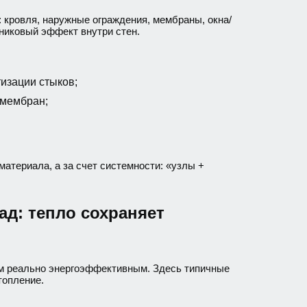
: кровля, наружные ограждения, мембраны, окна/
никовый эффект внутри стен.
изации стыков;
 мембран;
материала, а за счет системности: «узлы +
ад: тепло сохраняет
ом реально энергоэффективным. Здесь типичные
топление.