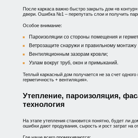
После каркаса важно быстро закрыть дом «в контур»
двери. Ошибка №1 – перепутать слои и получить пар
Особое внимание:
Пароизоляции со стороны помещения и гермет
Ветрозащите снаружи и правильному монтажу
Вентиляционным зазорам кровли;
Узлам вокруг труб, окон и примыканий.
Теплый каркасный дом получается не за счет одного 
герметичность + вентиляция».
Утепление, пароизоляция, фас
технология
На этапе утепления становится понятно, будет ли д
ошибки дают продувания, сырость и рост затрат на о
Где чаще всего промахиваются: