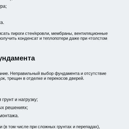
ра;
а.
исать пироги стен/кровли, мембраны, вентиляционные
получить конденсат и теплопотери даже при «толстом
фундамента
вание. Неправильный выбор фундамента и отсутствие
ок, трещин в отделке и перекосов дверей.
грунт и нагрузку;
ых решениях;
монтажа.
 (в том числе при сложных грунтах и перепадах),