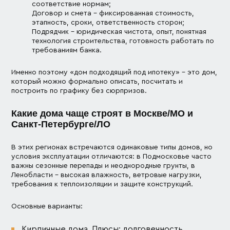
соответствие нормам;
Договор и смета – фиксированная стоимость,
этапность, сроки, ответственность сторон;
Подрядчик – юридическая чистота, опыт, понятная
технология строительства, готовность работать по
требованиям банка.
Именно поэтому «дом подходящий под ипотеку» – это дом,
который можно формально описать, посчитать и
построить по графику без сюрпризов.
Какие дома чаще строят в Москве/МО и
Санкт-Петербурге/ЛО
В этих регионах встречаются одинаковые типы домов, но
условия эксплуатации отличаются: в Подмосковье часто
важны сезонные перепады и неоднородные грунты, в
Ленобласти – высокая влажность, ветровые нагрузки,
требования к теплоизоляции и защите конструкций.
Основные варианты:
Кирпичные дома. Плюсы: долговечность,