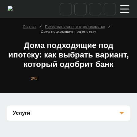
/
/
Главная
Полезные статьи о строительстве
Дома подходящие под ипотеку
Дома подходящие под
ипотеку: как выбрать вариант,
который одобрит банк
295
Услуги
Каркасные дома