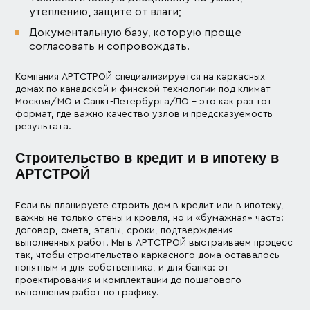
утеплению, защите от влаги;
Документальную базу, которую проще
согласовать и сопровождать.
Компания АРТСТРОЙ специализируется на каркасных
домах по канадской и финской технологии под климат
Москвы/МО и Санкт-Петербурга/ЛО – это как раз тот
формат, где важно качество узлов и предсказуемость
результата.
Cтроительство в кредит и в ипотеку в
АРТСТРОЙ
Если вы планируете строить дом в кредит или в ипотеку,
важны не только стены и кровля, но и «бумажная» часть:
договор, смета, этапы, сроки, подтверждения
выполненных работ. Мы в АРТСТРОЙ выстраиваем процесс
так, чтобы строительство каркасного дома оставалось
понятным и для собственника, и для банка: от
проектирования и комплектации до пошагового
выполнения работ по графику.