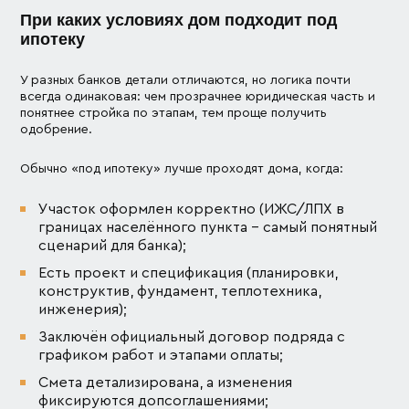
При каких условиях дом подходит под
ипотеку
У разных банков детали отличаются, но логика почти
всегда одинаковая: чем прозрачнее юридическая часть и
понятнее стройка по этапам, тем проще получить
одобрение.
Обычно «под ипотеку» лучше проходят дома, когда:
Участок оформлен корректно (ИЖС/ЛПХ в
границах населённого пункта – самый понятный
сценарий для банка);
Есть проект и спецификация (планировки,
конструктив, фундамент, теплотехника,
инженерия);
Заключён официальный договор подряда с
графиком работ и этапами оплаты;
Смета детализирована, а изменения
фиксируются допсоглашениями;