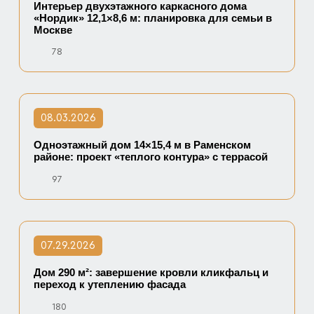
Интерьер двухэтажного каркасного дома
«Нордик» 12,1×8,6 м: планировка для семьи в
Москве
78
08.03.2026
Одноэтажный дом 14×15,4 м в Раменском
районе: проект «теплого контура» с террасой
97
07.29.2026
Дом 290 м²: завершение кровли кликфальц и
переход к утеплению фасада
180