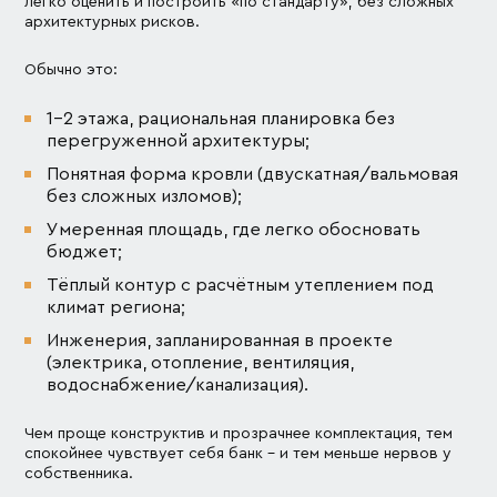
легко оценить и построить «по стандарту», без сложных
архитектурных рисков.
Обычно это:
1-2 этажа, рациональная планировка без
перегруженной архитектуры;
Понятная форма кровли (двускатная/вальмовая
без сложных изломов);
Умеренная площадь, где легко обосновать
бюджет;
Тёплый контур с расчётным утеплением под
климат региона;
Инженерия, запланированная в проекте
(электрика, отопление, вентиляция,
водоснабжение/канализация).
Чем проще конструктив и прозрачнее комплектация, тем
спокойнее чувствует себя банк – и тем меньше нервов у
собственника.