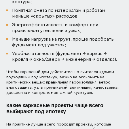
контура;
Понятная смета по материалам и работам,
меньше «скрытых» расходов;
Энергоэффективность и комфорт при
правильном утеплении и узлах;
Меньше нагрузка на грунт, проще подобрать
фундамент под участок;
Удобная этапность (фундамент → каркас →
кровля → окна/двери → инженерия → отделка).
Чтобы каркасный дом действительно считался «домом
подходящим под ипотеку», важно не экономить на
критических вещах: правильная пароизоляция, ветро-
влагозащита, узлы примыканий, вентиляция, качественная
древесина и контроль монтажной культуры.
Какие каркасные проекты чаще всего
выбирают под ипотеку
На практике лучше всего проходят проекты, которые