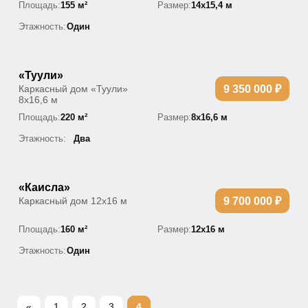
Площадь:
155 м²
Размер:
14х15,4 м
Этажность:
Один
«Туули»
Каркасный дом «Туули»
9 350 000 ₽
8х16,6 м
Площадь:
220 м²
Размер:
8х16,6 м
Этажность:
Два
«Каисла»
Каркасный дом 12х16 м
9 700 000 ₽
Площадь:
160 м²
Размер:
12х16 м
Этажность:
Один
«
1
2
3
4