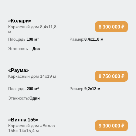
«Колари»
Каркасный дом 8,4х11,8
8 300 000 ₽
м
Площадь:
198 м²
Размер:
8,4х11,8 м
Этажность:
Два
«Раума»
Каркасный дом 14х19 м
8 750 000 ₽
Площадь:
200 м²
Размер:
9,2х12 м
Этажность:
Один
«Вилла 155»
Каркасный дом «Вилла
9 300 000 ₽
155» 14х15,4 м