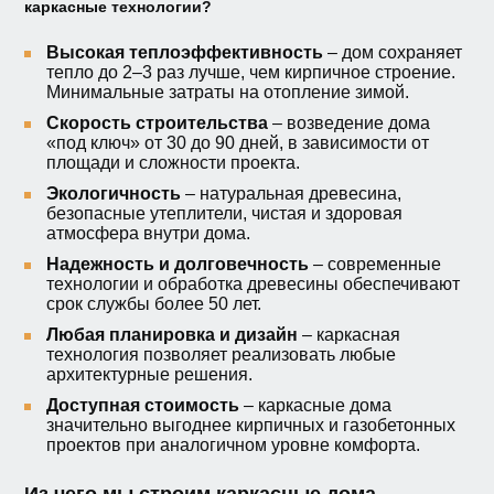
каркасные технологии?
Высокая теплоэффективность
– дом сохраняет
тепло до 2–3 раз лучше, чем кирпичное строение.
Минимальные затраты на отопление зимой.
Скорость строительства
– возведение дома
«под ключ» от 30 до 90 дней, в зависимости от
площади и сложности проекта.
Экологичность
– натуральная древесина,
безопасные утеплители, чистая и здоровая
атмосфера внутри дома.
Надежность и долговечность
– современные
технологии и обработка древесины обеспечивают
срок службы более 50 лет.
Любая планировка и дизайн
– каркасная
технология позволяет реализовать любые
архитектурные решения.
Доступная стоимость
– каркасные дома
значительно выгоднее кирпичных и газобетонных
проектов при аналогичном уровне комфорта.
Из чего мы строим каркасные дома