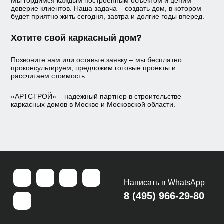
Мы гордимся каждым построенным объектом и ценим
доверие клиентов. Наша задача – создать дом, в котором
будет приятно жить сегодня, завтра и долгие годы вперед.
Хотите свой каркасный дом?
Позвоните нам или оставьте заявку – мы бесплатно
проконсультируем, предложим готовые проекты и
рассчитаем стоимость.
«АРТСТРОЙ» – надежный партнер в строительстве
каркасных домов в Москве и Московской области.
Написать в WhatsApp
8 (495) 966-29-80